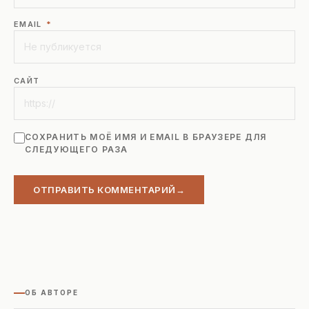
EMAIL
*
САЙТ
СОХРАНИТЬ МОЁ ИМЯ И EMAIL В БРАУЗЕРЕ ДЛЯ
СЛЕДУЮЩЕГО РАЗА
ОТПРАВИТЬ КОММЕНТАРИЙ
ОБ АВТОРЕ