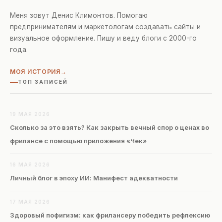
Меня зовут Денис Климонтов. Помогаю
предпринимателям и маркетологам создавать сайты и
визуальное оформление. Пишу и веду блоги с 2000-го
года.
МОЯ ИСТОРИЯ
ТОП ЗАПИСЕЙ
19 МАЯ 2026
Сколько за это взять? Как закрыть вечный спор о ценах во
фрилансе с помощью приложения «Чек»
16 МАЯ 2026
Личный блог в эпоху ИИ: Манифест адекватности
17 МАЯ 2026
Здоровый пофигизм: как фрилансеру победить рефлексию