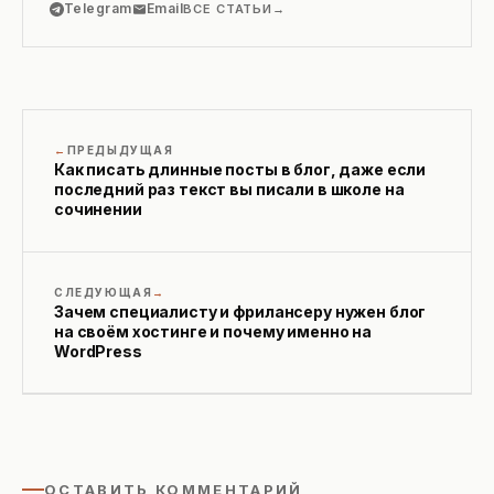
Telegram
Email
ВСЕ СТАТЬИ
ПРЕДЫДУЩАЯ
Как писать длинные посты в блог, даже если
последний раз текст вы писали в школе на
сочинении
СЛЕДУЮЩАЯ
Зачем специалисту и фрилансеру нужен блог
на своём хостинге и почему именно на
WordPress
ОСТАВИТЬ КОММЕНТАРИЙ