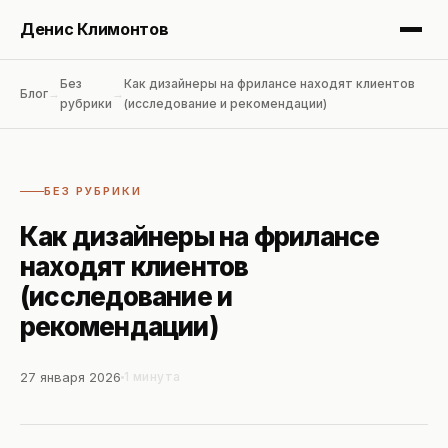
Денис Климонтов
Без
Как дизайнеры на фрилансе находят клиентов
Блог
→
→
рубрики
(исследование и рекомендации)
Блог
БЕЗ РУБРИКИ
Услуги
Как дизайнеры на фрилансе
находят клиентов
Консалтинг
(исследование и
Аудит
рекомендации)
27 января 2026
1 минута
Об авторе