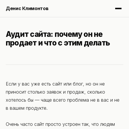
Денис Климонтов
Аудит сайта: почему он не
Блог
продает и что с этим делать
Услуги
Консалтинг
Если у вас уже есть сайт или блог, но он не
приносит столько заявок и продаж, сколько
Аудит
хотелось бы — чаще всего проблема не в вас и не
в вашем продукте.
Об авторе
Очень часто сайт просто устроен так, что людям