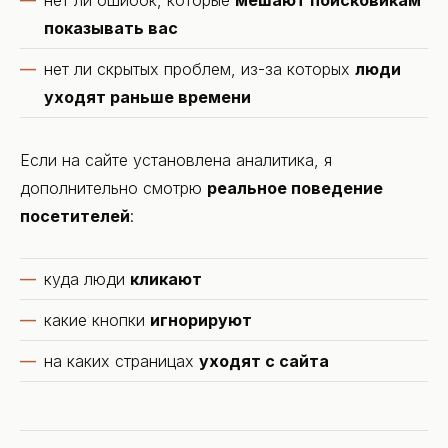
нет ли ошибок, которые
мешают поисковикам
показывать вас
нет ли скрытых проблем, из-за которых
люди
уходят раньше времени
Если на сайте установлена аналитика, я
дополнительно смотрю
реальное поведение
посетителей
:
куда люди
кликают
какие кнопки
игнорируют
на каких страницах
уходят с сайта