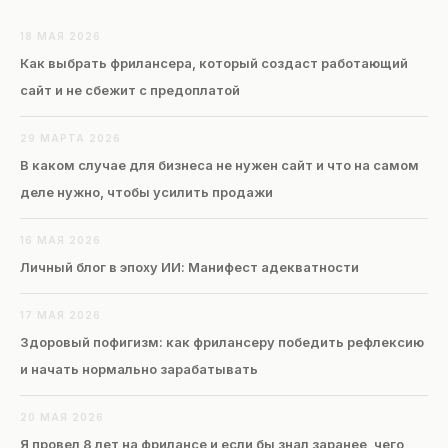
18 МАЯ 2026
Как выбрать фрилансера, который создаст работающий
сайт и не сбежит с предоплатой
29 МАРТА 2026
В каком случае для бизнеса не нужен сайт и что на самом
деле нужно, чтобы усилить продажи
16 МАЯ 2026
Личный блог в эпоху ИИ: Манифест адекватности
17 МАЯ 2026
Здоровый пофигизм: как фрилансеру победить рефлексию
и начать нормально зарабатывать
20 МАЯ 2026
Я провел 8 лет на фрилансе и если бы знал заранее, чего