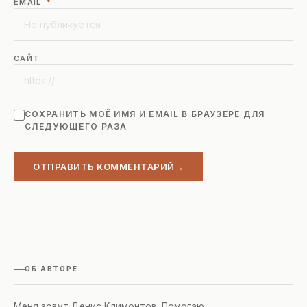
EMAIL
*
САЙТ
СОХРАНИТЬ МОЁ ИМЯ И EMAIL В БРАУЗЕРЕ ДЛЯ
СЛЕДУЮЩЕГО РАЗА
ОТПРАВИТЬ КОММЕНТАРИЙ
ОБ АВТОРЕ
Меня зовут Денис Климонтов. Помогаю