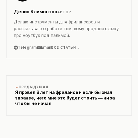
Денис Климонтов
АВТОР
Делаю инструменты для фрилансеров и
рассказываю о работе тем, кому продали сказку
про ноутбук под пальмой.
Telegram
Email
ВСЕ СТАТЬИ
ПРЕДЫДУЩАЯ
Я провел 8 лет на фрилансе и если бы знал
заранее, чего мне это будет стоить — ни за
что бы не начал