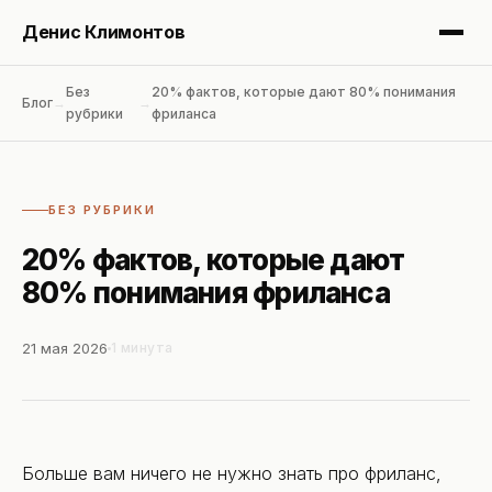
Денис Климонтов
Без
20% фактов, которые дают 80% понимания
Блог
→
→
рубрики
фриланса
Блог
БЕЗ РУБРИКИ
Услуги
20% фактов, которые дают
80% понимания фриланса
Консалтинг
21 мая 2026
1 минута
Аудит
Об авторе
Больше вам ничего не нужно знать про фриланс,