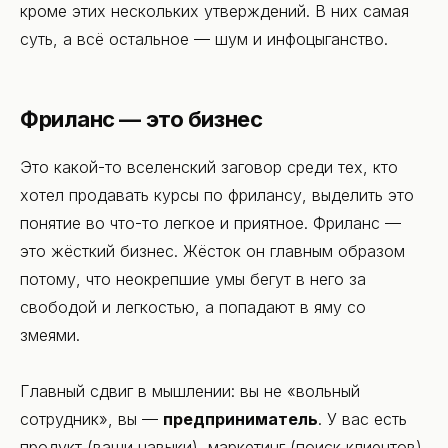
кроме этих нескольких утверждений. В них самая
Контакты
суть, а всё остальное — шум и инфоцыганство.
Фриланс — это бизнес
Это какой-то вселенский заговор среди тех, кто
хотел продавать курсы по фрилансу, выделить это
понятие во что-то легкое и приятное. Фриланс —
это жёсткий бизнес. Жёсток он главным образом
потому, что неокрепшие умы бегут в него за
свободой и легкостью, а попадают в яму со
змеями.
Главный сдвиг в мышлении: вы не «вольный
сотрудник», вы —
предприниматель
. У вас есть
продукт (ваши навыки), маркетинг (поиск клиентов),